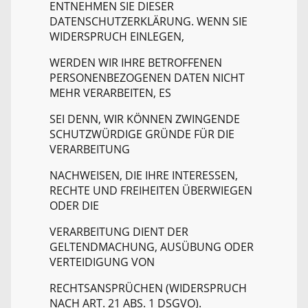
ENTNEHMEN SIE DIESER
DATENSCHUTZERKLÄRUNG. WENN SIE
WIDERSPRUCH EINLEGEN,
WERDEN WIR IHRE BETROFFENEN
PERSONENBEZOGENEN DATEN NICHT
MEHR VERARBEITEN, ES
SEI DENN, WIR KÖNNEN ZWINGENDE
SCHUTZWÜRDIGE GRÜNDE FÜR DIE
VERARBEITUNG
NACHWEISEN, DIE IHRE INTERESSEN,
RECHTE UND FREIHEITEN ÜBERWIEGEN
ODER DIE
VERARBEITUNG DIENT DER
GELTENDMACHUNG, AUSÜBUNG ODER
VERTEIDIGUNG VON
RECHTSANSPRÜCHEN (WIDERSPRUCH
NACH ART. 21 ABS. 1 DSGVO).